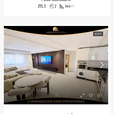
3
2
144
m²
VENTE