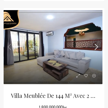
Villa Meublée De 144 M² Avec 2 Jardins Privés À Vendre À Afaq
1 800 000.00Dhs