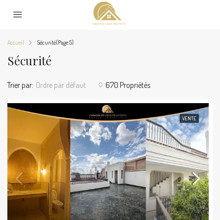
Accueil
Sécurité
(Page 5)
Sécurité
Trier par:
Ordre par défaut
670 Propriétés
VENTE