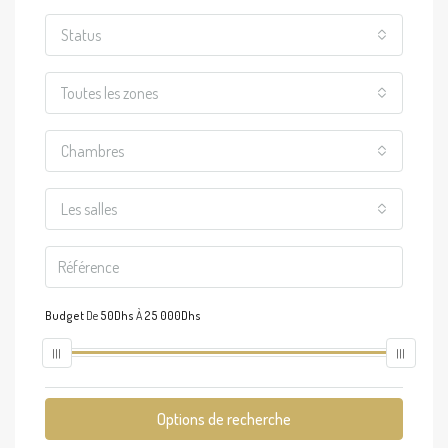
Status
Toutes les zones
Chambres
Les salles
Budget
De
50Dhs
À
25 000Dhs
Options de recherche