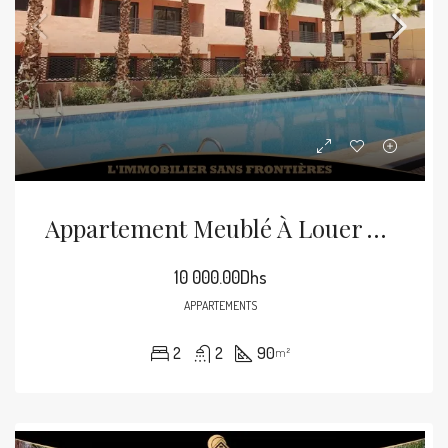
Appartement Meublé À Louer À Targa, Marrakech – RDC En Résidence Avec Piscine
10 000.00Dhs
APPARTEMENTS
2
2
90
m²