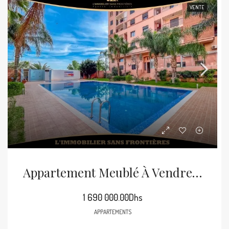
VENTE
Appartement Meublé À Vendre À Guéliz, 91 M², Marrakech
1 690 000.00Dhs
APPARTEMENTS