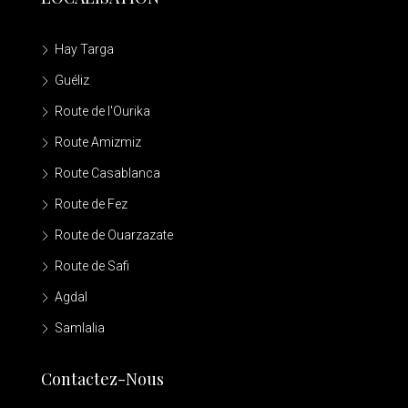
Hay Targa
Guéliz
Route de l'Ourika
Route Amizmiz
Route Casablanca
Route de Fez
Route de Ouarzazate
Route de Safi
Agdal
Samlalia
Contactez-Nous