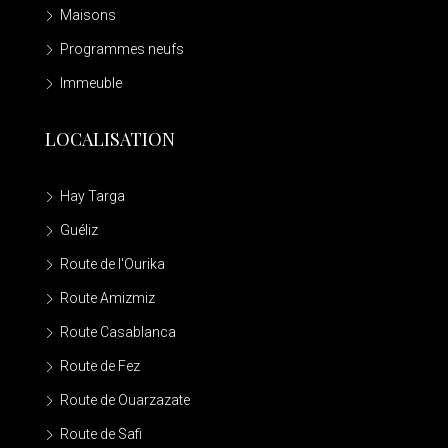
Maisons
Programmes neufs
Immeuble
LOCALISATION
Hay Targa
Guéliz
Route de l'Ourika
Route Amizmiz
Route Casablanca
Route de Fez
Route de Ouarzazate
Route de Safi