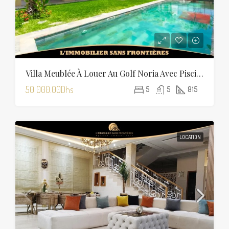
Villa Meublée À Louer Au Golf Noria Avec Piscine Privée
50 000.00Dhs
5
5
815
LOCATION