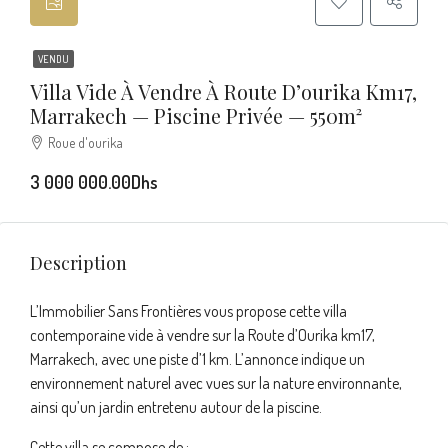
VENDU
Villa Vide À Vendre À Route D’ourika Km17,
Marrakech — Piscine Privée — 550m²
Roue d'ourika
3 000 000.00Dhs
Description
L’Immobilier Sans Frontières vous propose cette villa
contemporaine vide à vendre sur la Route d’Ourika km17,
Marrakech, avec une piste d’1 km. L’annonce indique un
environnement naturel avec vues sur la nature environnante,
ainsi qu’un jardin entretenu autour de la piscine.
Cette villa se compose de :