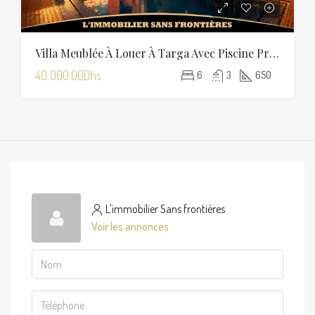
Villa Meublée À Louer À Targa Avec Piscine Privée, Hammam Et Sauna
40 000.00Dhs
6
3
650
L'immobilier Sans frontières
Voir les annonces