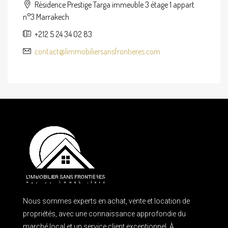
Résidence Prestige Targa immeuble 3 étage 1 appart
n°3 Marrakech
+212 5 24 34 02 83
contact@limmobiliersansfrontieres.com
Nous sommes experts en achat, vente et location de
propriétés, avec une connaissance approfondie du
marché local et un service client exceptionnel. À