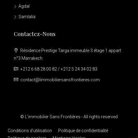
Agdal
Samlalia
Contactez-Nous
Résidence Prestige Targa immeuble 3 étage 1 appart
n°3 Marrakech
+212 6 68 28 00 82 / +212 5 24 34 02 83
contact@limmobiliersansfrontieres.com
© L’immobilier Sans Frontières - All rights reserved
Conditions d’utilisation
Politique de confidentialité