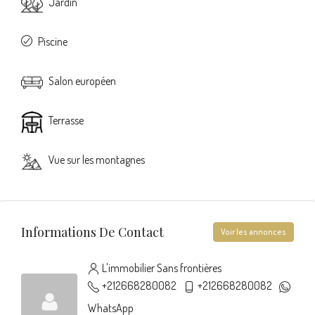
Jardin
Piscine
Salon européen
Terrasse
Vue sur les montagnes
Informations De Contact
Voir les annonces
L'immobilier Sans frontières
+212668280082
+212668280082
WhatsApp