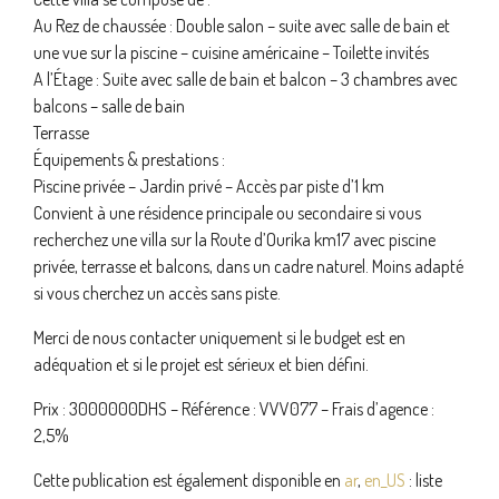
Au Rez de chaussée : Double salon – suite avec salle de bain et
une vue sur la piscine – cuisine américaine – Toilette invités
A l’Étage : Suite avec salle de bain et balcon – 3 chambres avec
balcons – salle de bain
Terrasse
Équipements & prestations :
Piscine privée – Jardin privé – Accès par piste d’1 km
Convient à une résidence principale ou secondaire si vous
recherchez une villa sur la Route d’Ourika km17 avec piscine
privée, terrasse et balcons, dans un cadre naturel. Moins adapté
si vous cherchez un accès sans piste.
Merci de nous contacter uniquement si le budget est en
adéquation et si le projet est sérieux et bien défini.
Prix : 3000000DHS – Référence : VVV077 – Frais d’agence :
2,5%
Cette publication est également disponible en
ar
,
en_US
: liste