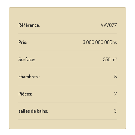
Référence:
VVV077
Prix:
3 000 000.00Dhs
Surface:
550 m²
chambres :
5
Pièces:
7
salles de bains:
3