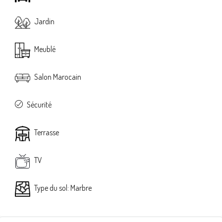
Jardin
Meublé
Salon Marocain
Sécurité
Terrasse
TV
Type du sol: Marbre