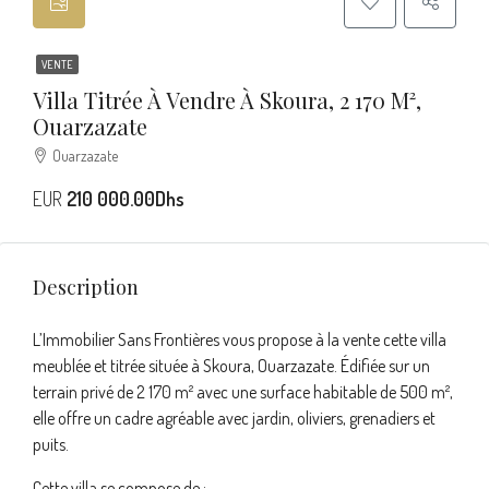
VENTE
Villa Titrée À Vendre À Skoura, 2 170 M²,
Ouarzazate
Ouarzazate
EUR
210 000.00Dhs
Description
L’Immobilier Sans Frontières vous propose à la vente cette villa
meublée et titrée située à Skoura, Ouarzazate. Édifiée sur un
terrain privé de 2 170 m² avec une surface habitable de 500 m²,
elle offre un cadre agréable avec jardin, oliviers, grenadiers et
puits.
Cette villa se compose de :