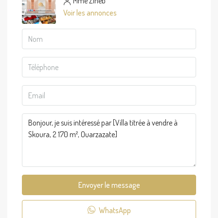
Mme Zineb
Voir les annonces
Envoyer le message
WhatsApp