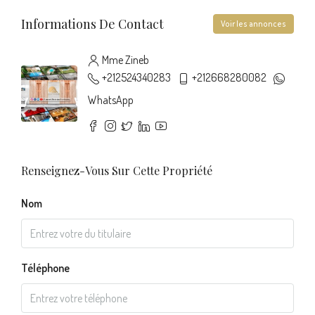
Informations De Contact
Voir les annonces
Mme Zineb
+212524340283
+212668280082
WhatsApp
Renseignez-Vous Sur Cette Propriété
Nom
Téléphone