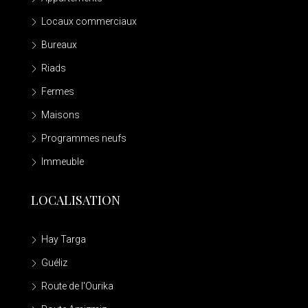
Locaux commerciaux
Bureaux
Riads
Fermes
Maisons
Programmes neufs
Immeuble
LOCALISATION
Hay Targa
Guéliz
Route de l'Ourika