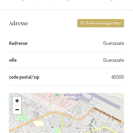
Adresse
Ouvrir sur Google Maps
Aadresse
Ouarzazate
ville
Ouarzazate
code postal/zip
40000
+
−