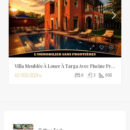
Villa Meublée À Louer À Targa Avec Piscine Privée, Hammam Et Sauna
40 000.00Dhs
6
3
650