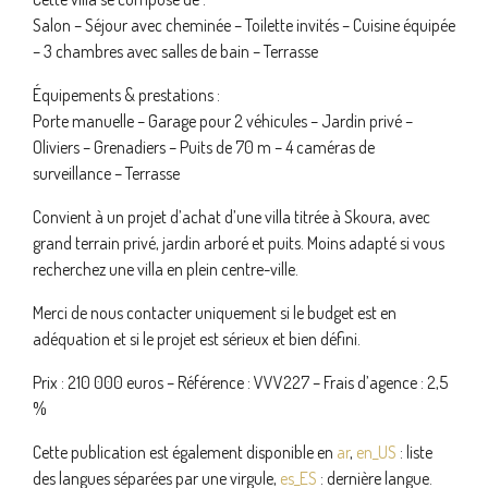
Salon – Séjour avec cheminée – Toilette invités – Cuisine équipée
– 3 chambres avec salles de bain – Terrasse
Équipements & prestations :
Porte manuelle – Garage pour 2 véhicules – Jardin privé –
Oliviers – Grenadiers – Puits de 70 m – 4 caméras de
surveillance – Terrasse
Convient à un projet d’achat d’une villa titrée à Skoura, avec
grand terrain privé, jardin arboré et puits. Moins adapté si vous
recherchez une villa en plein centre-ville.
Merci de nous contacter uniquement si le budget est en
adéquation et si le projet est sérieux et bien défini.
Prix : 210 000 euros – Référence : VVV227 – Frais d’agence : 2,5
%
Cette publication est également disponible en
ar
,
en_US
: liste
des langues séparées par une virgule,
es_ES
: dernière langue.