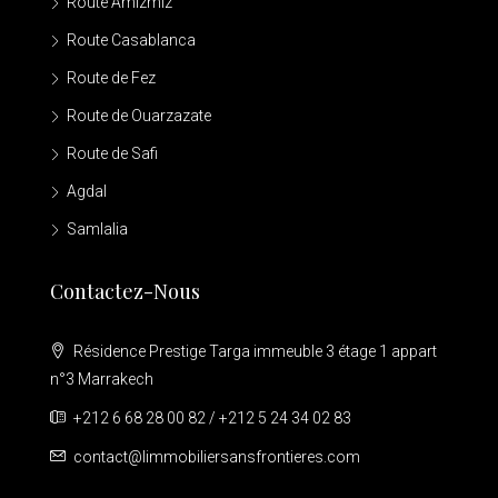
Route Amizmiz
Route Casablanca
Route de Fez
Route de Ouarzazate
Route de Safi
Agdal
Samlalia
Contactez-Nous
Résidence Prestige Targa immeuble 3 étage 1 appart
n°3 Marrakech
+212 6 68 28 00 82 / +212 5 24 34 02 83
contact@limmobiliersansfrontieres.com