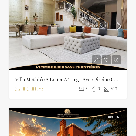
Villa Meublée À Louer À Targa Avec Piscine Chauffée
35 000.00Dhs
5
3
500
LOCATION