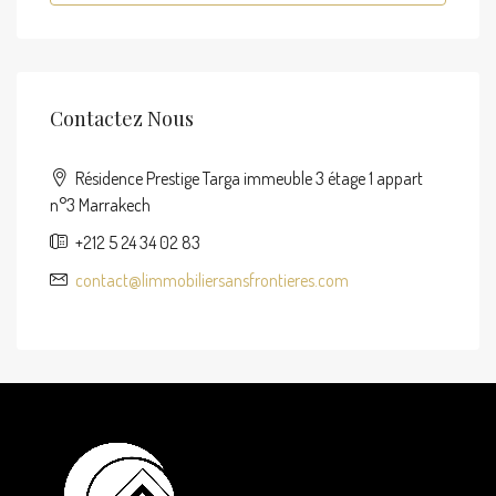
Contactez Nous
Résidence Prestige Targa immeuble 3 étage 1 appart
n°3 Marrakech
+212 5 24 34 02 83
contact@limmobiliersansfrontieres.com