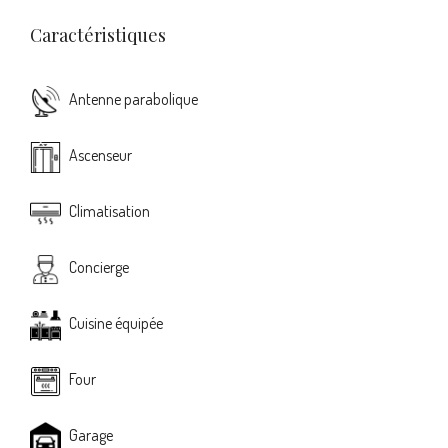
Caractéristiques
Antenne parabolique
Ascenseur
Climatisation
Concierge
Cuisine équipée
Four
Garage