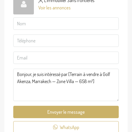
L'immobilier Sans frontières
Voir les annonces
Envoyer le message
WhatsApp