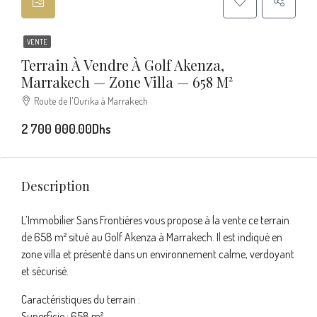
VENTE
Terrain À Vendre À Golf Akenza,
Marrakech — Zone Villa — 658 M²
Route de l'Ourika à Marrakech
2 700 000.00Dhs
Description
L’Immobilier Sans Frontières vous propose à la vente ce terrain
de 658 m² situé au Golf Akenza à Marrakech. Il est indiqué en
zone villa et présenté dans un environnement calme, verdoyant
et sécurisé.
Caractéristiques du terrain :
Superficie : 658 m²