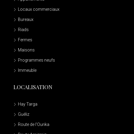
Locaux commerciaux
Bureaux
Riads
Fermes
Maisons
Programmes neufs
Immeuble
LOCALISATION
Hay Targa
Guéliz
Route de l'Ourika