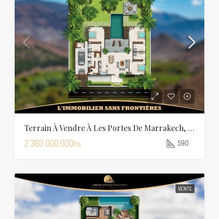
Terrain À Vendre À Les Portes De Marrakech, 590 M², Marrakech
2 360 000.00Dhs
590
VENTE