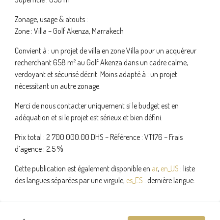
Zonage, usage & atouts :
Zone : Villa – Golf Akenza, Marrakech
Convient à : un projet de villa en zone Villa pour un acquéreur
recherchant 658 m² au Golf Akenza dans un cadre calme,
verdoyant et sécurisé décrit. Moins adapté à : un projet
nécessitant un autre zonage.
Merci de nous contacter uniquement si le budget est en
adéquation et si le projet est sérieux et bien défini.
Prix total : 2 700 000.00 DHS – Référence : VT176 – Frais
d’agence : 2,5 %
Cette publication est également disponible en
ar
,
en_US
: liste
des langues séparées par une virgule,
es_ES
: dernière langue.