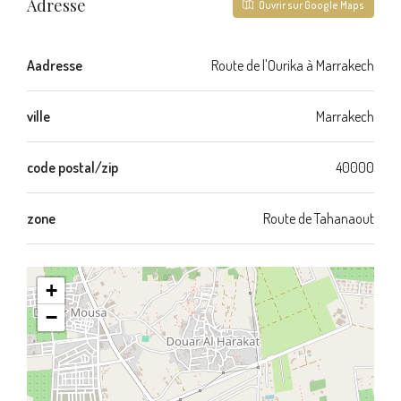
Adresse
Ouvrir sur Google Maps
Aadresse
Route de l'Ourika à Marrakech
ville
Marrakech
code postal/zip
40000
zone
Route de Tahanaout
+
−