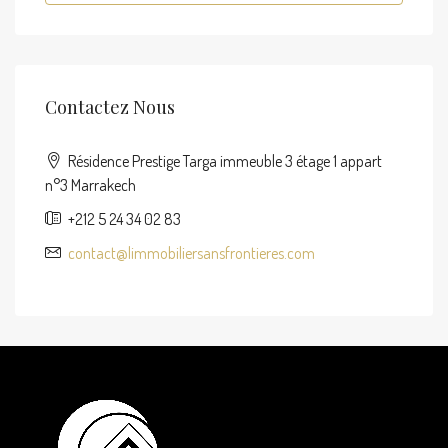
Contactez Nous
Résidence Prestige Targa immeuble 3 étage 1 appart
n°3 Marrakech
+212 5 24 34 02 83
contact@limmobiliersansfrontieres.com