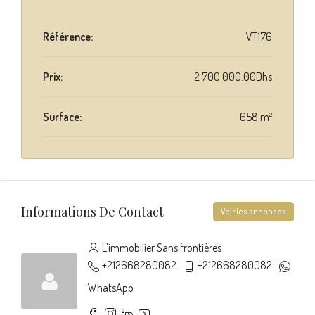
Référence:
VT176
Prix:
2 700 000.00Dhs
Surface:
658 m²
Informations De Contact
Voir les annonces
L'immobilier Sans frontières
+212668280082
+212668280082
WhatsApp