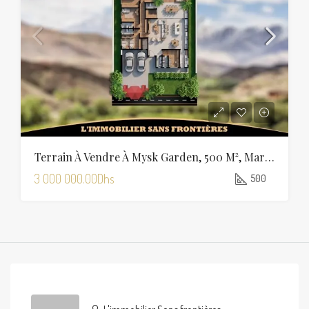
Terrain À Vendre À Mysk Garden, 500 M², Marrakech
3 000 000.00Dhs
500