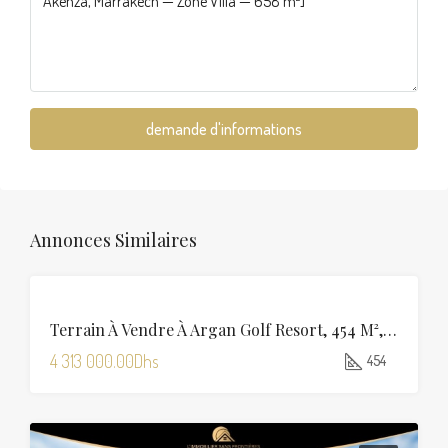
demande d'informations
Annonces Similaires
VENTE
Terrain À Vendre À Argan Golf Resort, 454 M², Marrakech
4 313 000.00Dhs
454