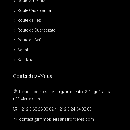
Route Amizmiz
Route Casablanca
Route de Fez
Route de Ouarzazate
Route de Safi
Agdal
Samlalia
Contactez-Nous
Résidence Prestige Targa immeuble 3 étage 1 appart
n°3 Marrakech
+212 6 68 28 00 82 / +212 5 24 34 02 83
contact@limmobiliersansfrontieres.com