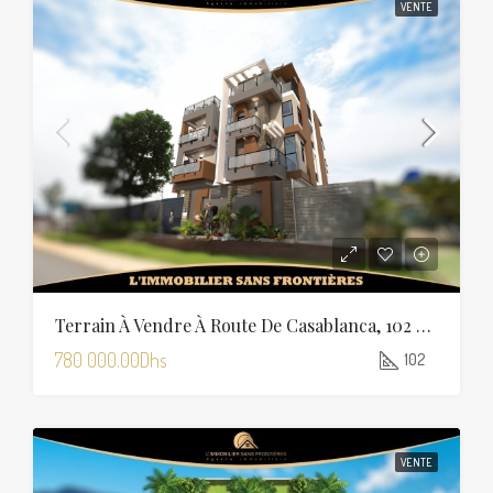
VENTE
Terrain À Vendre À Route De Casablanca, 102 M², Marrakech
780 000.00Dhs
102
VENTE