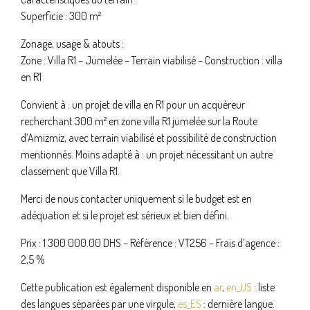
Superficie : 300 m²
Zonage, usage & atouts :
Zone : Villa R1 – Jumelée – Terrain viabilisé – Construction : villa
en R1
Convient à : un projet de villa en R1 pour un acquéreur
recherchant 300 m² en zone villa R1 jumelée sur la Route
d’Amizmiz, avec terrain viabilisé et possibilité de construction
mentionnés. Moins adapté à : un projet nécessitant un autre
classement que Villa R1.
Merci de nous contacter uniquement si le budget est en
adéquation et si le projet est sérieux et bien défini.
Prix : 1 300 000.00 DHS – Référence : VT256 – Frais d’agence :
2,5 %
Cette publication est également disponible en
ar
,
en_US
: liste
des langues séparées par une virgule,
es_ES
: dernière langue.