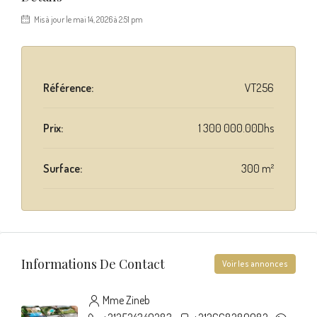
Mis à jour le mai 14, 2026 à 2:51 pm
Référence:
VT256
Prix:
1 300 000.00Dhs
Surface:
300 m²
Informations De Contact
Voir les annonces
Mme Zineb