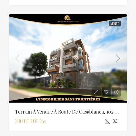
VENTE
Terrain À Vendre À Route De Casablanca, 102 M², Marrakech
780 000.00Dhs
102