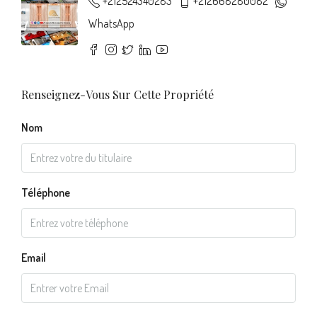
+212524340283
+212668280082
WhatsApp
Renseignez-Vous Sur Cette Propriété
Nom
Téléphone
Email