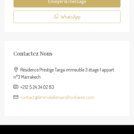
Envoyer le message
WhatsApp
Contactez Nous
Résidence Prestige Targa immeuble 3 étage 1 appart
n°3 Marrakech
+212 5 24 34 02 83
contact@limmobiliersansfrontieres.com