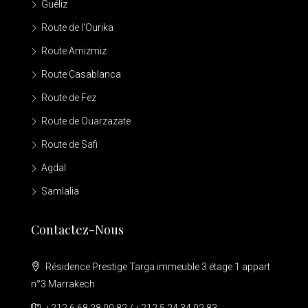
Guéliz
Route de l'Ourika
Route Amizmiz
Route Casablanca
Route de Fez
Route de Ouarzazate
Route de Safi
Agdal
Samlalia
Contactez-Nous
Résidence Prestige Targa immeuble 3 étage 1 appart
n°3 Marrakech