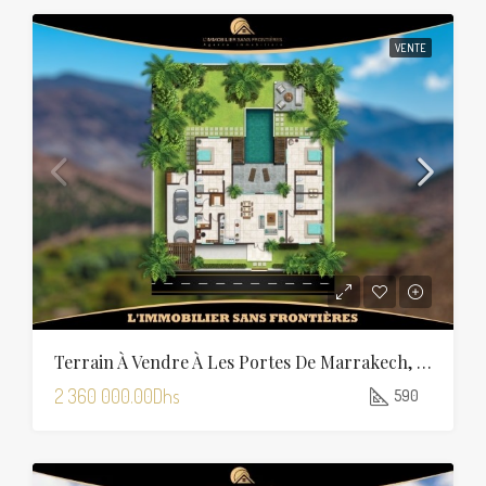
VENTE
Terrain À Vendre À Les Portes De Marrakech, 590 M², Marrakech
2 360 000.00Dhs
590