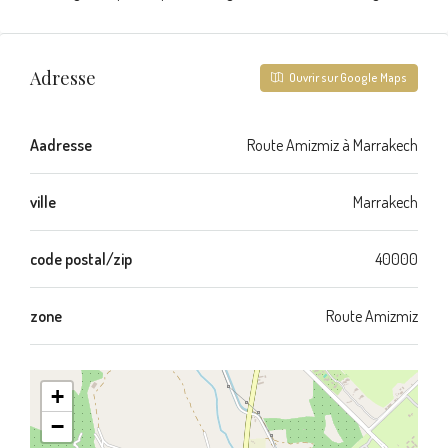
Adresse
Ouvrir sur Google Maps
Aadresse
Route Amizmiz à Marrakech
ville
Marrakech
code postal/zip
40000
zone
Route Amizmiz
+
−