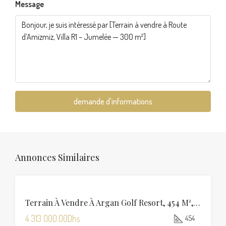
Message
demande d'informations
Annonces Similaires
VENTE
Terrain À Vendre À Argan Golf Resort, 454 M², Marrakech
4 313 000.00Dhs
454