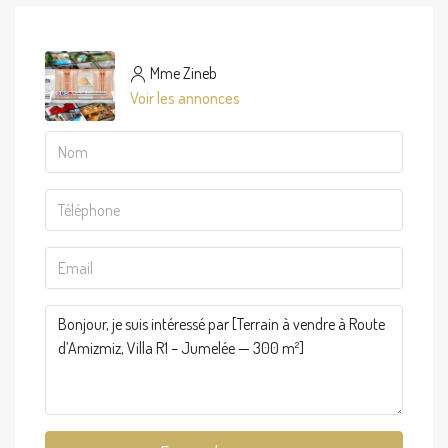
Mme Zineb
Voir les annonces