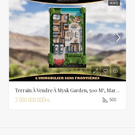
VENTE
Terrain À Vendre À Mysk Garden, 500 M², Marrakech
3 000 000.00Dhs
500