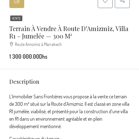
VENTE
Terrain À Vendre À Route D’Amizmiz, Villa
R1 – Jumelée — 300 M²
Route Amizmiz à Marrakech
1 300 000.00Dhs
Description
L’Immobilier Sans Frontières vous propose à la vente ce terrain
de 300 m² situé sur la Route d’Amizmiz. Il est classé en zone villa
R1 jumelée, viabilisé, et présenté pour la construction d’une villa
en R1 dans un environnement agréable et en plein
développement mentionné.
Caractéristiques du terrain :