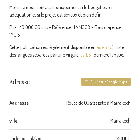
Merci de nous contacter uniquement si le budget est en
adéquation et si le projet est sérieux et bien défini.
Prix : 40 000.00 dhs – Référence : LVM008 – Frais d’agence :
1MOIS
Cette publication est également disponible en
ar
,
en_US
: liste
des langues séparées par une virgule,
es_ES
: dernière langue.
Adresse
Ouvrir sur Google Maps
Aadresse
Route de Ouarzazate à Marrakech
ville
Marrakech
code postal/zip
40000