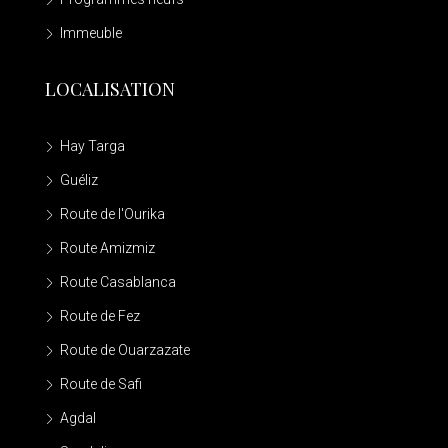
Immeuble
LOCALISATION
Hay Targa
Guéliz
Route de l'Ourika
Route Amizmiz
Route Casablanca
Route de Fez
Route de Ouarzazate
Route de Safi
Agdal