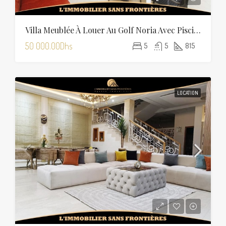
Villa Meublée À Louer Au Golf Noria Avec Piscine Privée
50 000.00Dhs
5
5
815
LOCATION