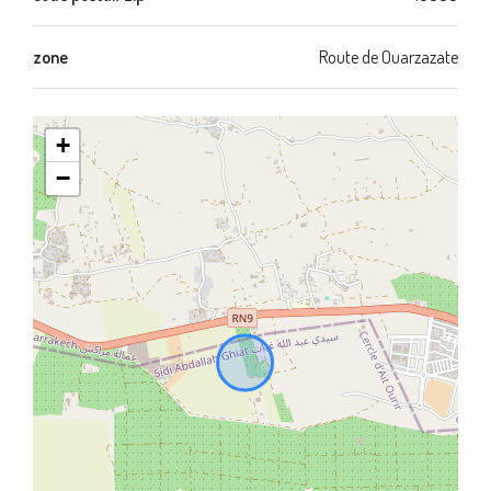
zone
Route de Ouarzazate
+
−