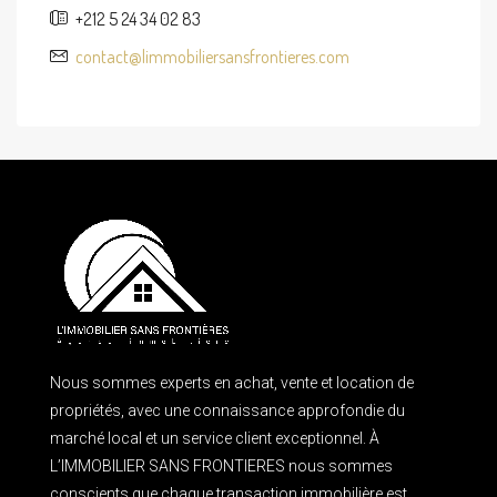
+212 5 24 34 02 83
contact@limmobiliersansfrontieres.com
Nous sommes experts en achat, vente et location de
propriétés, avec une connaissance approfondie du
marché local et un service client exceptionnel. À
L’IMMOBILIER SANS FRONTIERES nous sommes
conscients que chaque transaction immobilière est