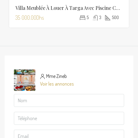
Villa Meublée À Louer À Targa Avec Piscine Chauffée
35 000.00Dhs
5
3
500
Mme Zineb
Voir les annonces