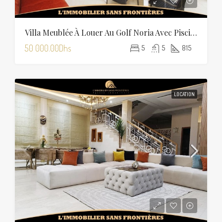
Villa Meublée À Louer Au Golf Noria Avec Piscine Privée
50 000.00Dhs
5
5
815
LOCATION