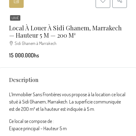
LOUÉ
Local À Louer À Sidi Ghanem, Marrakech
— Hauteur 5 M — 200 M²
Sidi Ghanem à Marrakech
15 000.00Dhs
Description
L’Immobilier Sans Frontières vous propose à la location ce local
situé à Sidi Ghanem, Marrakech. La superficie communiquée
est de 200 m² et la hauteur est indiquée à 5 m.
Ce local se compose de :
Espace principal – Hauteur 5 m