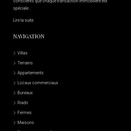
conscients que chaque transaction immobilière est
spéciale...
Lire la suite
NAVIGATION
Villas
Terrains
Appartements
Locaux commerciaux
Bureaux
Riads
Fermes
Maisons