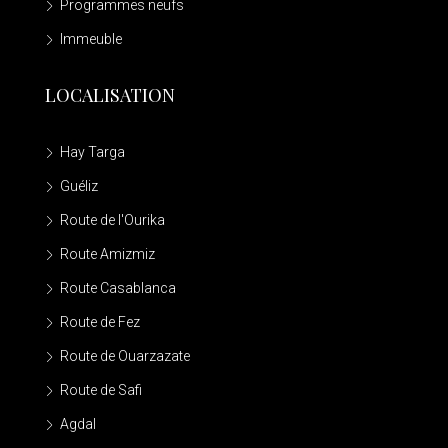
Programmes neufs
Immeuble
LOCALISATION
Hay Targa
Guéliz
Route de l'Ourika
Route Amizmiz
Route Casablanca
Route de Fez
Route de Ouarzazate
Route de Safi
Agdal