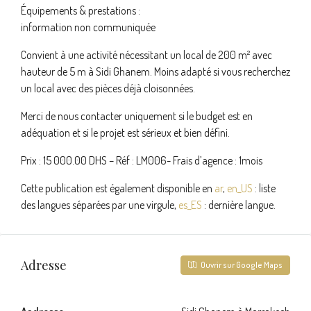
Équipements & prestations :
information non communiquée
Convient à une activité nécessitant un local de 200 m² avec
hauteur de 5 m à Sidi Ghanem. Moins adapté si vous recherchez
un local avec des pièces déjà cloisonnées.
Merci de nous contacter uniquement si le budget est en
adéquation et si le projet est sérieux et bien défini.
Prix : 15 000.00 DHS – Réf : LM006- Frais d’agence : 1mois
Cette publication est également disponible en
ar
,
en_US
: liste
des langues séparées par une virgule,
es_ES
: dernière langue.
Adresse
Ouvrir sur Google Maps