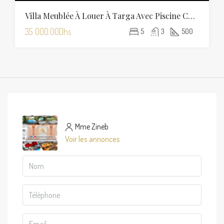
Villa Meublée À Louer À Targa Avec Piscine Chauffée
35 000.00Dhs
5
3
500
Mme Zineb
Voir les annonces