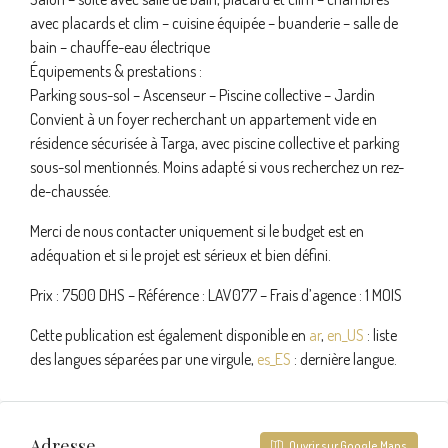
avec placards et clim – cuisine équipée – buanderie – salle de
bain – chauffe-eau électrique
Équipements & prestations :
Parking sous-sol – Ascenseur – Piscine collective – Jardin
Convient à un foyer recherchant un appartement vide en
résidence sécurisée à Targa, avec piscine collective et parking
sous-sol mentionnés. Moins adapté si vous recherchez un rez-
de-chaussée.
Merci de nous contacter uniquement si le budget est en
adéquation et si le projet est sérieux et bien défini.
Prix : 7500 DHS – Référence : LAV077 – Frais d’agence : 1 MOIS
Cette publication est également disponible en
ar
,
en_US
: liste
des langues séparées par une virgule,
es_ES
: dernière langue.
Adresse
Ouvrir sur Google Maps