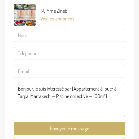
Mme Zineb
Voir les annonces
Envoyer le message