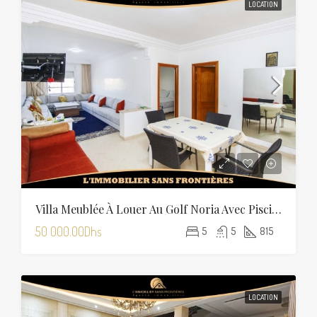
LOCATION
Villa Meublée À Louer Au Golf Noria Avec Piscine Privée
50 000.00Dhs
5
5
815
LOCATION