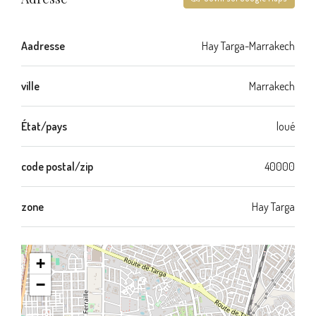
Aadresse
Hay Targa-Marrakech
ville
Marrakech
État/pays
loué
code postal/zip
40000
zone
Hay Targa
+
−