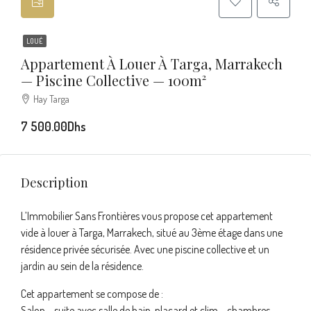
LOUÉ
Appartement À Louer À Targa, Marrakech
— Piscine Collective — 100m²
Hay Targa
7 500.00Dhs
Description
L’Immobilier Sans Frontières vous propose cet appartement
vide à louer à Targa, Marrakech, situé au 3ème étage dans une
résidence privée sécurisée. Avec une piscine collective et un
jardin au sein de la résidence.
Cet appartement se compose de :
Salon – suite avec salle de bain, placard et clim – chambres