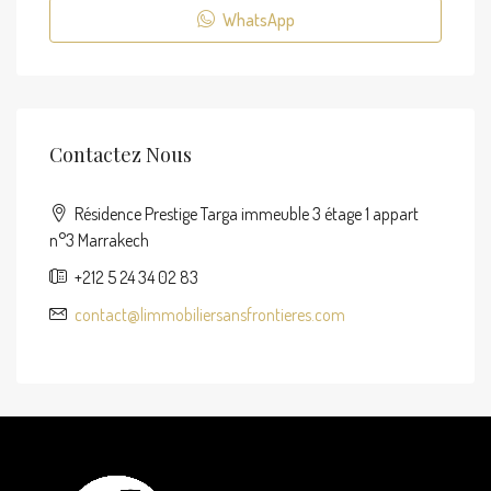
WhatsApp
Contactez Nous
Résidence Prestige Targa immeuble 3 étage 1 appart
n°3 Marrakech
+212 5 24 34 02 83
contact@limmobiliersansfrontieres.com