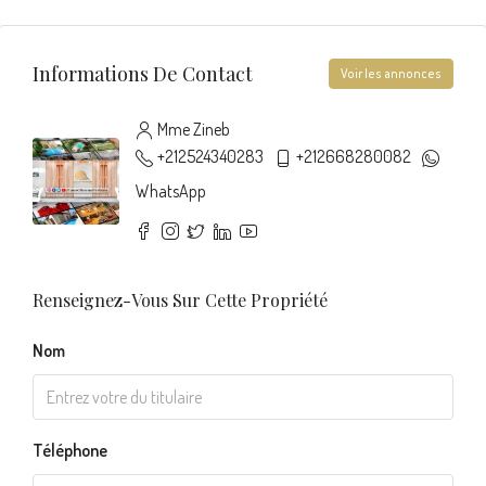
Informations De Contact
Voir les annonces
Mme Zineb
+212524340283
+212668280082
WhatsApp
Renseignez-Vous Sur Cette Propriété
Nom
Téléphone