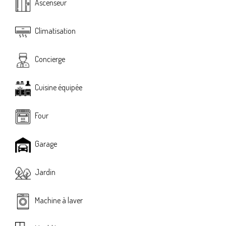
Ascenseur
Climatisation
Concierge
Cuisine équipée
Four
Garage
Jardin
Machine à laver