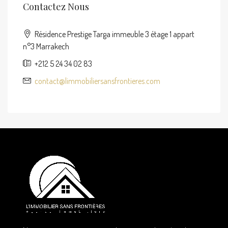
Contactez Nous
Résidence Prestige Targa immeuble 3 étage 1 appart
n°3 Marrakech
+212 5 24 34 02 83
contact@limmobiliersansfrontieres.com