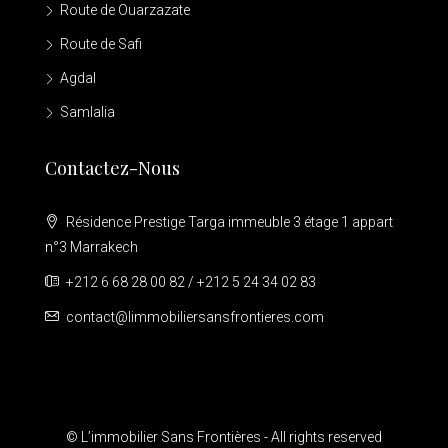
Route de Ouarzazate
Route de Safi
Agdal
Samlalia
Contactez-Nous
Résidence Prestige Targa immeuble 3 étage 1 appart
n°3 Marrakech
+212 6 68 28 00 82 / +212 5 24 34 02 83
contact@limmobiliersansfrontieres.com
© L’immobilier Sans Frontières - All rights reserved