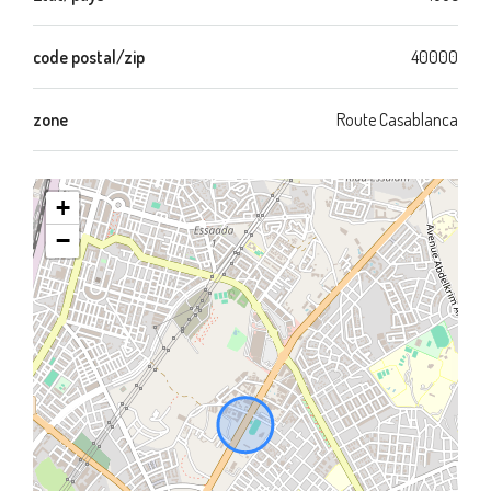
code postal/zip
40000
zone
Route Casablanca
+
−