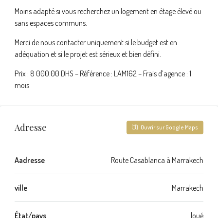
Moins adapté si vous recherchez un logement en étage élevé ou
sans espaces communs.
Merci de nous contacter uniquement si le budget est en
adéquation et si le projet est sérieux et bien défini.
Prix : 8 000.00 DHS – Référence : LAM162 – Frais d’agence : 1
mois
Adresse
Ouvrir sur Google Maps
Aadresse
Route Casablanca à Marrakech
ville
Marrakech
État/pays
loué