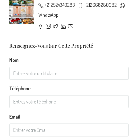
+212524340283
+212668280082
WhatsApp
Renseignez-Vous Sur Cette Propriété
Nom
Téléphone
Email