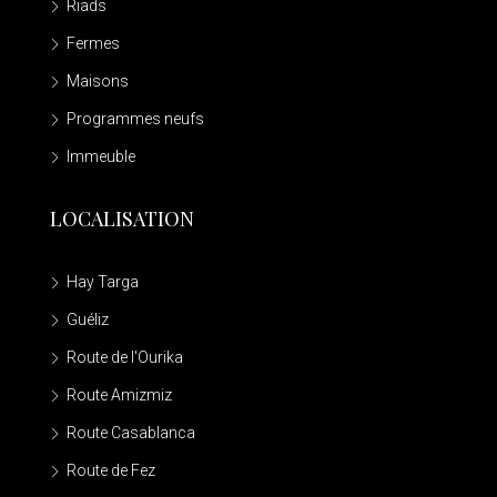
Riads
Fermes
Maisons
Programmes neufs
Immeuble
LOCALISATION
Hay Targa
Guéliz
Route de l'Ourika
Route Amizmiz
Route Casablanca
Route de Fez