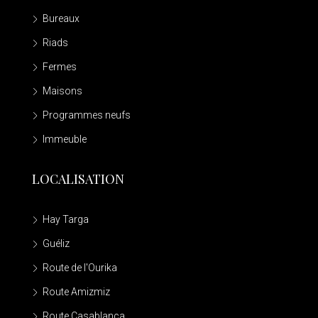
Bureaux
Riads
Fermes
Maisons
Programmes neufs
Immeuble
LOCALISATION
Hay Targa
Guéliz
Route de l'Ourika
Route Amizmiz
Route Casablanca