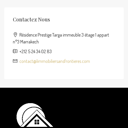
Contactez Nous
Résidence Prestige Targa immeuble 3 étage 1 appart
n°3 Marrakech
+212 5 24 34 02 83
contact@limmobiliersansfrontieres.com