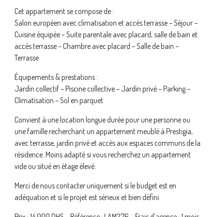
Cet appartement se compose de :
Salon européen avec climatisation et accès terrasse – Séjour –
Cuisine équipée – Suite parentale avec placard, salle de bain et
accès terrasse – Chambre avec placard – Salle de bain –
Terrasse
Équipements & prestations :
Jardin collectif – Piscine collective – Jardin privé – Parking –
Climatisation – Sol en parquet
Convient à une location longue durée pour une personne ou
une famille recherchant un appartement meublé à Prestigia,
avec terrasse, jardin privé et accès aux espaces communs de la
résidence. Moins adapté si vous recherchez un appartement
vide ou situé en étage élevé.
Merci de nous contacter uniquement si le budget est en
adéquation et si le projet est sérieux et bien défini.
Prix : 14 000 DHS – Référence : LAM276 – Frais d’agence : 1 mois