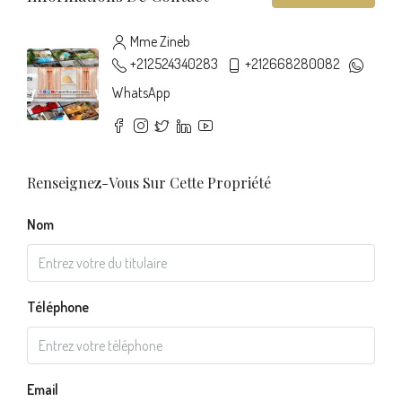
Mme Zineb
+212524340283
+212668280082
WhatsApp
Renseignez-Vous Sur Cette Propriété
Nom
Téléphone
Email