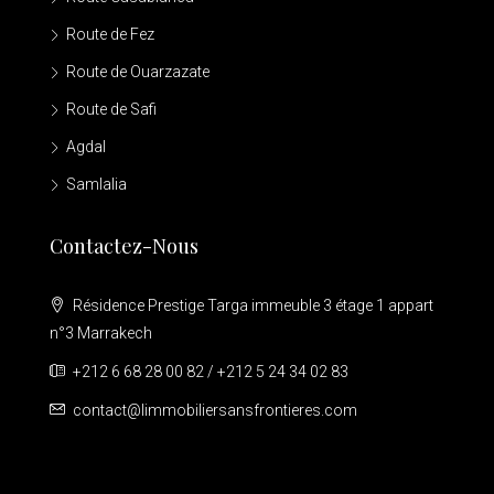
Route de Fez
Route de Ouarzazate
Route de Safi
Agdal
Samlalia
Contactez-Nous
Résidence Prestige Targa immeuble 3 étage 1 appart
n°3 Marrakech
+212 6 68 28 00 82 / +212 5 24 34 02 83
contact@limmobiliersansfrontieres.com