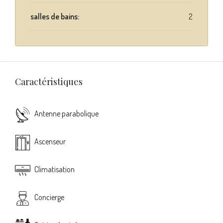
salles de bains:
2
Caractéristiques
Antenne parabolique
Ascenseur
Climatisation
Concierge