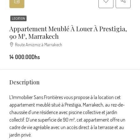
LOCATION
Appartement Meublé À Louer À Prestigia,
90 M², Marrakech
Route Amizmiz à Marrakech
14 000.00Dhs
Description
L’Immobilier Sans Frontières vous propose à la location cet
appartement meublé situé à Prestigia, Marrakech, au rez-de-
chaussée d’une résidence avec piscine collective et jardin
collectif. D’une superficie de 90 m², cet appartement offre un
cadre de vie agréable avec un accès direct à la terrasse et au
jardin privé.