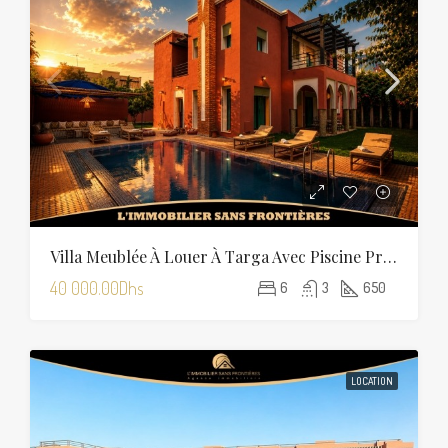
Villa Meublée À Louer À Targa Avec Piscine Privée, Hammam Et Sauna
40 000.00Dhs
6
3
650
LOCATION