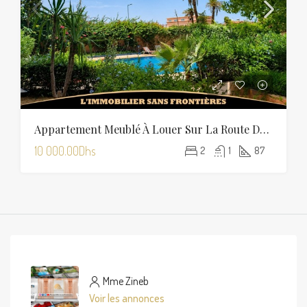
Appartement Meublé À Louer Sur La Route De Fès Avec Piscine Collective
10 000.00Dhs
2
1
87
Mme Zineb
Voir les annonces