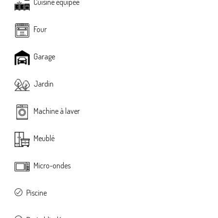
Cuisine équipée
Four
Garage
Jardin
Machine à laver
Meublé
Micro-ondes
Piscine