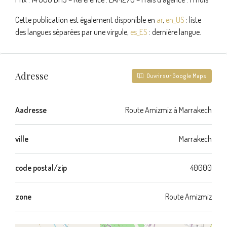
Cette publication est également disponible en
ar
,
en_US
: liste
des langues séparées par une virgule,
es_ES
: dernière langue.
Adresse
Ouvrir sur Google Maps
Aadresse
Route Amizmiz à Marrakech
ville
Marrakech
code postal/zip
40000
zone
Route Amizmiz