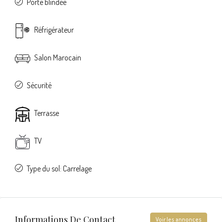
Porte blindée
Réfrigérateur
Salon Marocain
Sécurité
Terrasse
TV
Type du sol: Carrelage
Informations De Contact
Voir les annonces