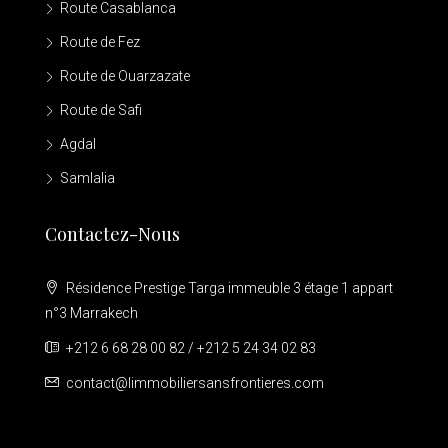
Route Casablanca
Route de Fez
Route de Ouarzazate
Route de Safi
Agdal
Samlalia
Contactez-Nous
Résidence Prestige Targa immeuble 3 étage 1 appart
n°3 Marrakech
+212 6 68 28 00 82 / +212 5 24 34 02 83
contact@limmobiliersansfrontieres.com