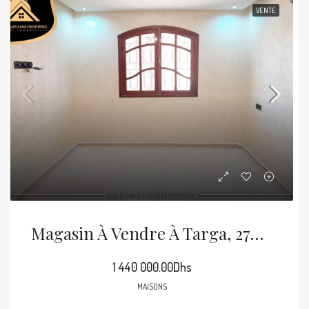
VENTE
Magasin À Vendre À Targa, 270m², Marrakech
1 440 000.00Dhs
MAISONS