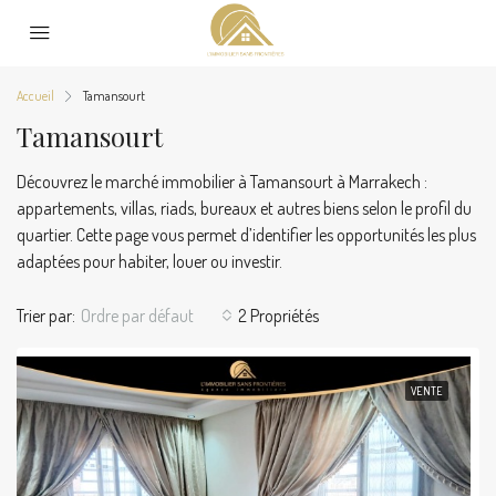
Accueil
Tamansourt
Tamansourt
Découvrez le marché immobilier à Tamansourt à Marrakech :
appartements, villas, riads, bureaux et autres biens selon le profil du
quartier. Cette page vous permet d’identifier les opportunités les plus
adaptées pour habiter, louer ou investir.
Trier par:
Ordre par défaut
2 Propriétés
VENTE