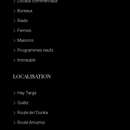
Locaux commerciaux
Bureaux
Riads
Fermes
Maisons
Programmes neufs
Immeuble
LOCALISATION
Hay Targa
Guéliz
Route de l'Ourika
Route Amizmiz