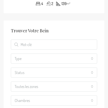
4
2
139
m²
Trouver Votre Bein
Type
Status
Toutes les zones
Chambres